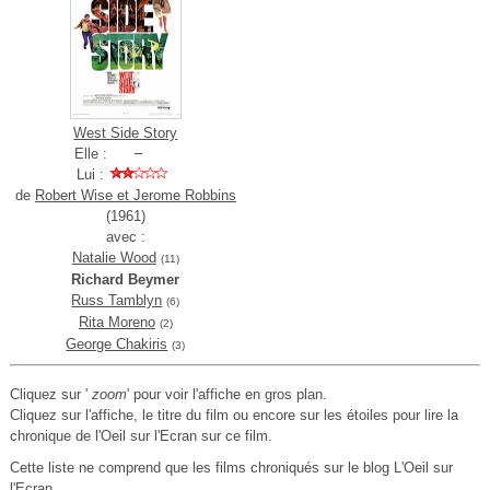
West Side Story
Elle :
Lui :
de
Robert Wise et Jerome Robbins
(1961)
avec :
Natalie Wood
(11)
Richard Beymer
Russ Tamblyn
(6)
Rita Moreno
(2)
George Chakiris
(3)
Cliquez sur '
zoom
' pour voir l'affiche en gros plan.
Cliquez sur l'affiche, le titre du film ou encore sur les étoiles pour lire la
chronique de l'Oeil sur l'Ecran sur ce film.
Cette liste ne comprend que les films chroniqués sur le blog L'Oeil sur
l'Ecran.