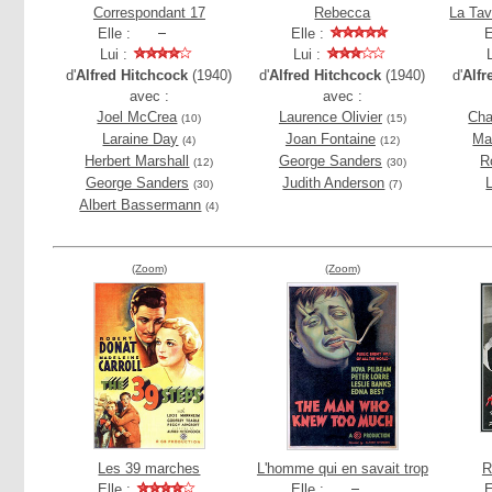
Correspondant 17
Rebecca
La Tav
Elle :
Elle :
E
Lui :
Lui :
d'
Alfred Hitchcock
(1940)
d'
Alfred Hitchcock
(1940)
d'
Alfr
avec :
avec :
Joel McCrea
Laurence Olivier
Cha
(10)
(15)
Laraine Day
Joan Fontaine
Ma
(4)
(12)
Herbert Marshall
George Sanders
R
(12)
(30)
George Sanders
Judith Anderson
(30)
(7)
Albert Bassermann
(4)
(Zoom)
(Zoom)
Les 39 marches
L'homme qui en savait trop
R
Elle :
Elle :
E